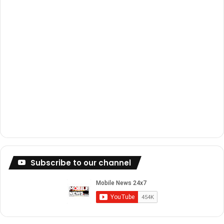
m
Subscribe to our channel