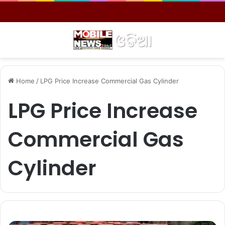
Menu
S
Home
/
LPG Price Increase Commercial Gas Cylinder
LPG Price Increase
Commercial Gas
Cylinder