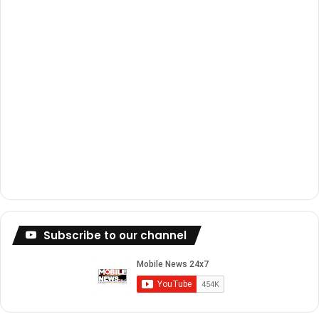
m
Subscribe to our channel