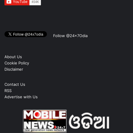
Follow @24x7Odia
About Us
Cookie Policy
Disclaimer
Contact Us
RSS
Advertise with Us