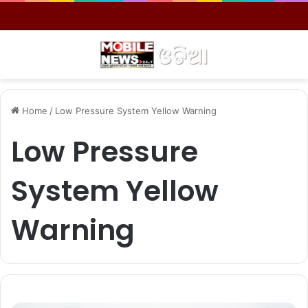
Menu
S
Home
/
Low Pressure System Yellow Warning
Low Pressure
System Yellow
Warning