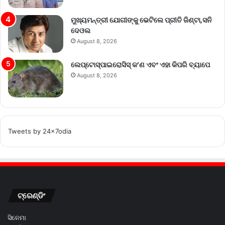
ମୁଖ୍ୟମନ୍ତ୍ରୀ ଯୋଗୀଙ୍କୁ ଭେଟିଲେ ପ୍ରୀତି ଜିଣ୍ଟା,ସନି
ଦେଓଲ
August 8, 2026
ଲେପ୍ଟୋସ୍ପାଇରୋସିସ୍ କ’ଣ ଏବଂ ଏହା କିପରି ବ୍ୟାପେ
August 8, 2026
Tweets by 24x7odia
ଟ୍ରେଣ୍ଡିଂ
ସିନେମା