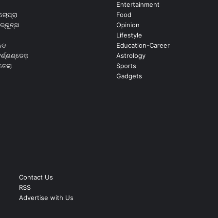
Entertainment
ଚୋପ୍ରା
Food
ଭ୍ରୁଚ୍ଛା
Opinion
Lifestyle
ଡେ
Education-Career
୍ଣ୍ଣଣ୍ଡେଜ଼
Astrology
ଉତେଲା
Sports
Gadgets
Contact Us
RSS
Advertise with Us