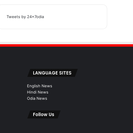
Tweets by 24x7odia
LANGUAGE SITES
English News
Hindi News
Odia News
Follow Us