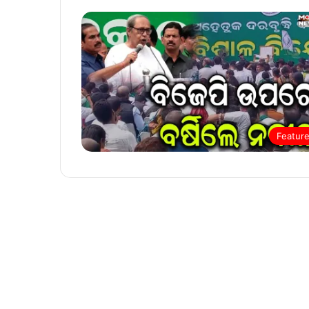
Featur