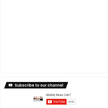
m
Subscribe to our channel