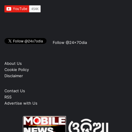
Follow @24x7Odia
About Us
Cookie Policy
Disclaimer
Contact Us
RSS
Advertise with Us