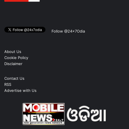
Follow @24x7Odia
About Us
Cookie Policy
Disclaimer
Contact Us
RSS
Advertise with Us