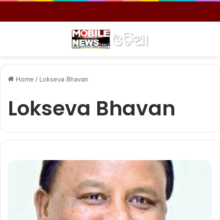
Menu
S
Home
/
Lokseva Bhavan
Lokseva Bhavan