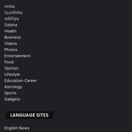
ଜାତୀୟ
ଅନ୍ତର୍ଜାତୀୟ
ପଲିଟିକ୍ସ
Odisha
Health
Business
Videos
Photos
Entertainment
Food
Opinion
Lifestyle
Education-Career
Astrology
Sports
Gadgets
LANGUAGE SITES
English News