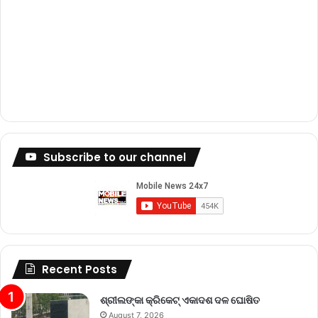
Subscribe to our channel
Recent Posts
ଶ୍ରୀଲଙ୍କା କ୍ରିକେଟ୍‌ ଏକାଦଶ ଦଳ ଘୋଷିତ
August 7, 2026