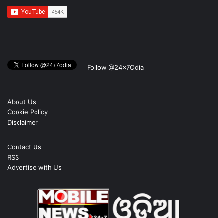
Follow @24x7Odia
About Us
Cookie Policy
Disclaimer
Contact Us
RSS
Advertise with Us