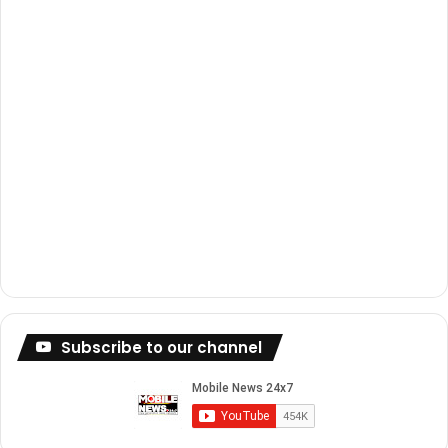
m
Subscribe to our channel