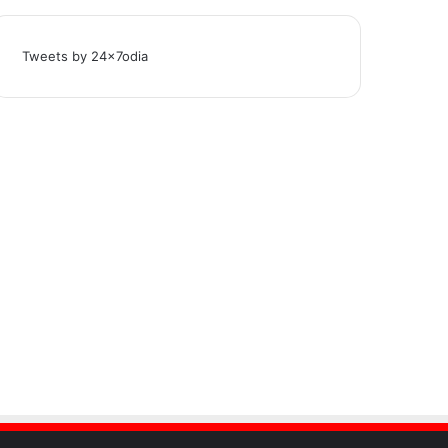
Tweets by 24x7odia