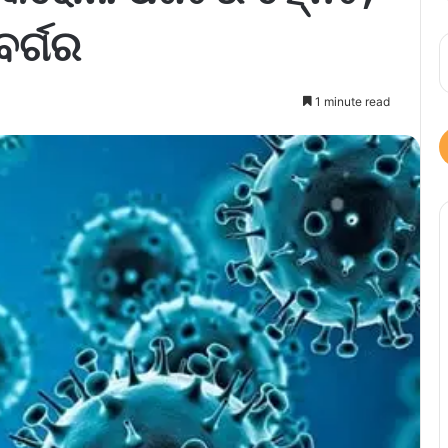
ବର୍ଗର
1 minute read