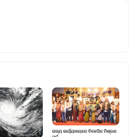
ରାଜ୍ୟ କାର୍ଯ୍ୟାଳୟରେ ବିଜେପିର ମିଶ୍ରଣ