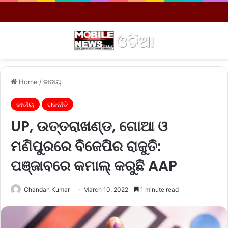
Menu
S
Home
/
ଜାତୀୟ
ଜାତୀୟ
ରାଜନୀତି
UP, ଉତ୍ତରାଖଣ୍ଡ, ଗୋଆ ଓ
ମଣିପୁରରେ ବିଜେପିର ରାଜୁତି:
ପଞ୍ଜାବରେ କମାଲ୍ କରୁଛି AAP
Chandan Kumar
March 10, 2022
1 minute read