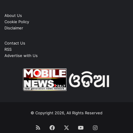
About Us
Cookie Policy
Disclaimer
Contact Us
RSS
Advertise with Us
© Copyright 2026, All Rights Reserved
RSS
Facebook
X
YouTube
Instagram