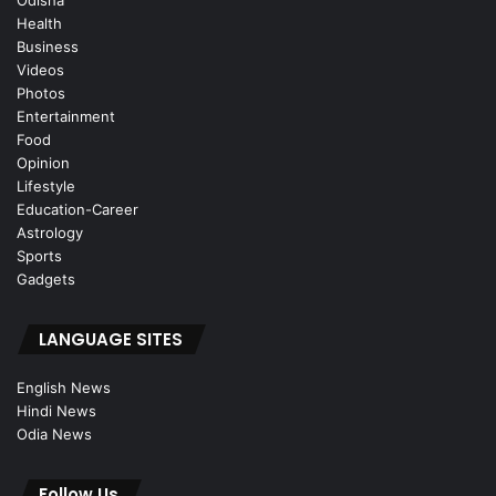
Odisha
Health
Business
Videos
Photos
Entertainment
Food
Opinion
Lifestyle
Education-Career
Astrology
Sports
Gadgets
LANGUAGE SITES
English News
Hindi News
Odia News
Follow Us