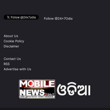
Follow @24x7Odia
About Us
Cookie Policy
Disclaimer
Contact Us
RSS
Advertise with Us