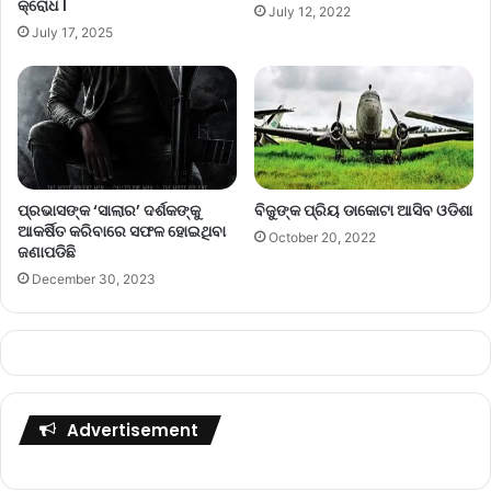
କ୍ରୋଧ ।
July 12, 2022
July 17, 2025
ପ୍ରଭାସଙ୍କ ‘ସାଲାର’ ଦର୍ଶକଙ୍କୁ
ବିଜୁଙ୍କ ପ୍ରିୟ ଡାକୋଟା ଆସିବ ଓଡିଶା
ଆକର୍ଷିତ କରିବାରେ ସଫଳ ହୋଇଥିବା
October 20, 2022
ଜଣାପଡିଛି
December 30, 2023
Advertisement