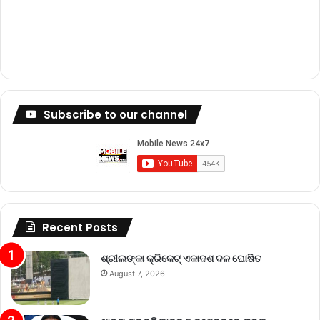
Subscribe to our channel
Recent Posts
ଶ୍ରୀଲଙ୍କା କ୍ରିକେଟ୍‌ ଏକାଦଶ ଦଳ ଘୋଷିତ
August 7, 2026