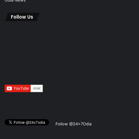
Odia News
Follow Us
Follow @24x7Odia