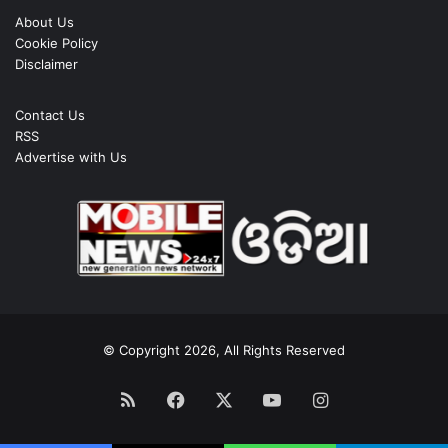
About Us
Cookie Policy
Disclaimer
Contact Us
RSS
Advertise with Us
© Copyright 2026, All Rights Reserved
RSS
Facebook
X
YouTube
Instagram