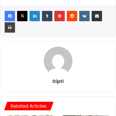
LinkedIn
Tumblr
Pinterest
Reddit
VKontakte
Share via Email
Print
Dipti
Related Articles