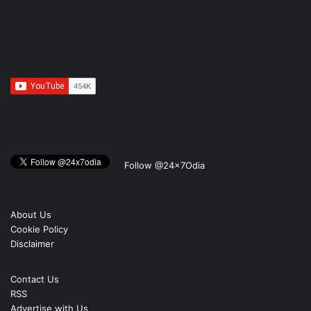
Follow @24x7Odia
About Us
Cookie Policy
Disclaimer
Contact Us
RSS
Advertise with Us