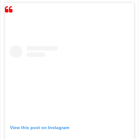
View this post on Instagram