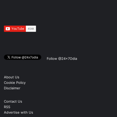
Follow @24x7Odia
About Us
Cookie Policy
Disclaimer
Contact Us
RSS
Advertise with Us