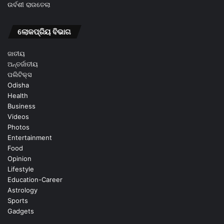
ଉର୍ବଶୀ ରାଉତେଲା
ଲୋକପ୍ରିୟ ବିଭାଗ
ଜାତୀୟ
ଅନ୍ତର୍ଜାତୀୟ
ପଲିଟିକ୍ସ
Odisha
Health
Business
Videos
Photos
Entertainment
Food
Opinion
Lifestyle
Education-Career
Astrology
Sports
Gadgets