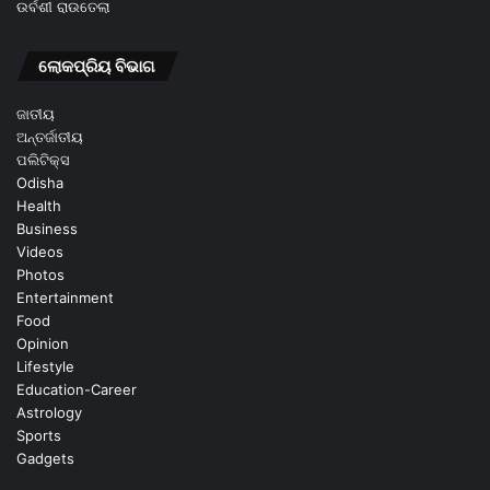
ଉର୍ବଶୀ ରାଉତେଲା
ଲୋକପ୍ରିୟ ବିଭାଗ
ଜାତୀୟ
ଅନ୍ତର୍ଜାତୀୟ
ପଲିଟିକ୍ସ
Odisha
Health
Business
Videos
Photos
Entertainment
Food
Opinion
Lifestyle
Education-Career
Astrology
Sports
Gadgets