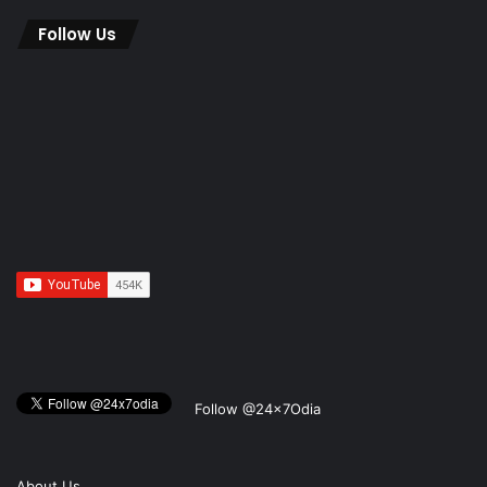
Follow Us
Follow @24x7Odia
About Us