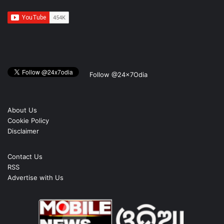
Follow @24x7Odia
About Us
Cookie Policy
Disclaimer
Contact Us
RSS
Advertise with Us