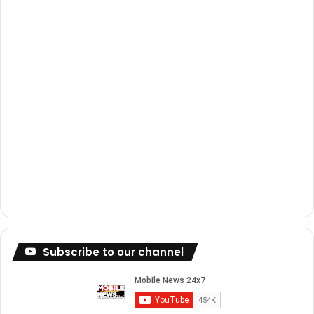
m
Subscribe to our channel