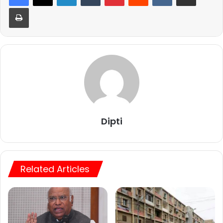
Print
Dipti
Related Articles