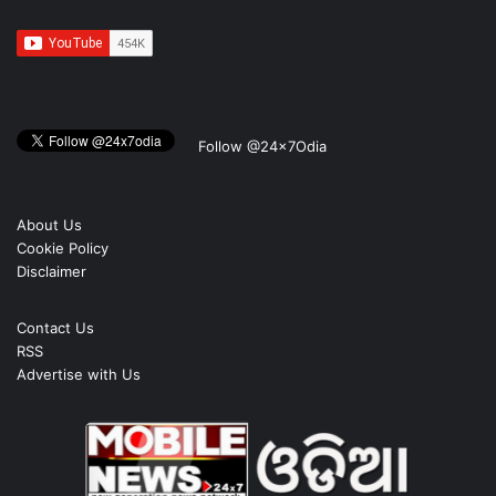
Follow @24x7Odia
About Us
Cookie Policy
Disclaimer
Contact Us
RSS
Advertise with Us