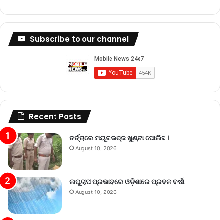
Subscribe to our channel
Recent Posts
ଚର୍ଚ୍ଚାରେ ମୟୂରଭଞ୍ଜ ଖୁଣ୍ଟା ପୋଲିସ ।
August 10, 2026
ଲଘୁଚାପ ପ୍ରଭାବରେ ଓଡ଼ିଶାରେ ପ୍ରବଳ ବର୍ଷା
August 10, 2026