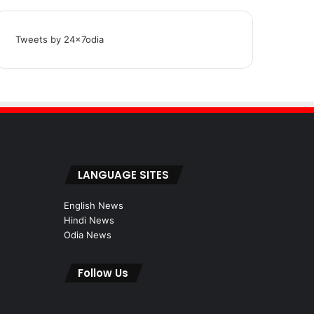
Tweets by 24x7odia
LANGUAGE SITES
English News
Hindi News
Odia News
Follow Us