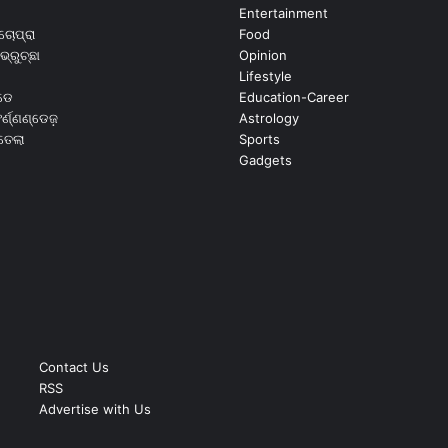
Entertainment
ଚୋପ୍ରା
Food
ଭ୍ରୁଚ୍ଛା
Opinion
Lifestyle
ଡେ
Education-Career
୍ଣ୍ଣଣ୍ଡେଜ଼
Astrology
ଉତେଲା
Sports
Gadgets
Contact Us
RSS
Advertise with Us