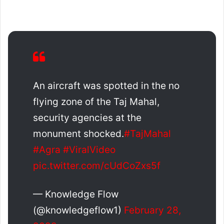
An aircraft was spotted in the no
flying zone of the Taj Mahal,
security agencies at the
monument shocked.
#TajMahal
#Agra
#ViralVideo
pic.twitter.com/cUdCoZxs5f
— Knowledge Flow
(@knowledgeflow1)
February 28,