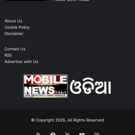
About Us
Cookie Policy
Disclaimer
Contact Us
RSS
Advertise with Us
© Copyright 2026, All Rights Reserved
RSS
Facebook
X
YouTube
Instagram