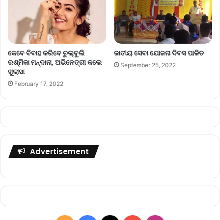
କେବେ ବିବାହ କରିବେ ଚୁଲ୍‌ବୁଲି
ଜାତୀୟ ସେବା ଯୋଜନା ଦିବସ ପାଳିତ
ରଶ୍ମିକା ମନ୍ଦାନା, ଅଭିନେତ୍ରୀ କଲେ
September 25, 2022
ଖୁଲାସା
February 17, 2022
Advertisement