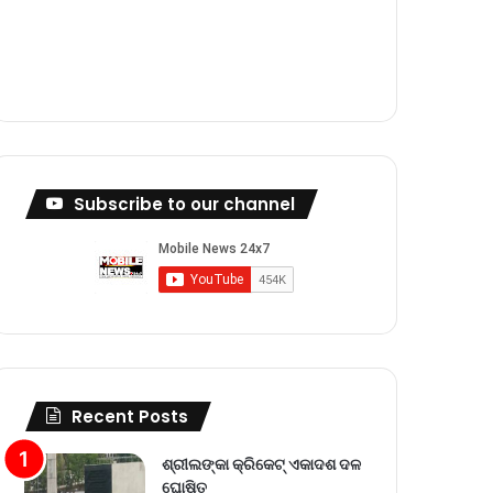
m
Subscribe to our channel
Recent Posts
ଶ୍ରୀଲଙ୍କା କ୍ରିକେଟ୍‌ ଏକାଦଶ ଦଳ
ଘୋଷିତ