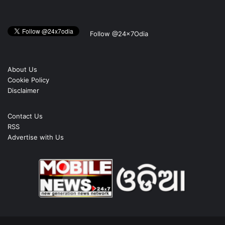
Follow @24x7Odia
About Us
Cookie Policy
Disclaimer
Contact Us
RSS
Advertise with Us