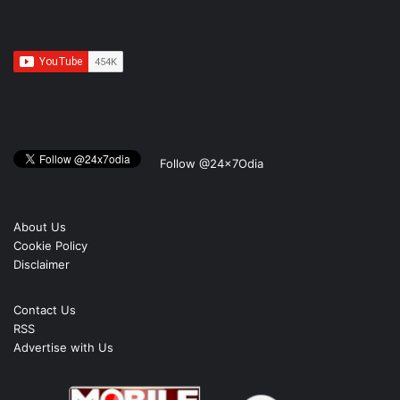
Follow @24x7Odia
About Us
Cookie Policy
Disclaimer
Contact Us
RSS
Advertise with Us