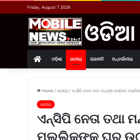
Friday, August 7 2026
Home
ଓଡ଼ିଶା
ଜାତୀୟ
ରାଜନୀତି
ଅନ୍ତର୍ଜାତୀୟ
Home
/
ଜାତୀୟ
/
ଏନ୍‌ସିପି ନେତା ତଥା ମନ୍ତ୍ରୀ ନଓ୍ବାବ୍‌ ମଲ୍
ଜାତୀୟ
ଏନ୍‌ସିପି ନେତା ତଥା ମନ
ମଲ୍ଲିକଙ୍କୁ ଘରୁ ଉ