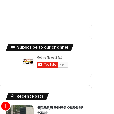
m
Subscribe to our channel
Recent Posts
ଶ୍ରୀଲଙ୍କା କ୍ରିକେଟ୍‌ ଏକାଦଶ ଦଳ
ଘୋଷିତ