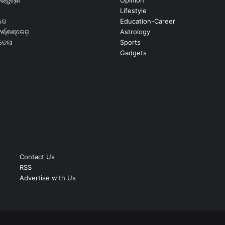
Lifestyle
ଡେ
Education-Career
୍ଣ୍ଣଣ୍ଡେଜ଼
Astrology
ଉତେଲା
Sports
Gadgets
Contact Us
RSS
Advertise with Us