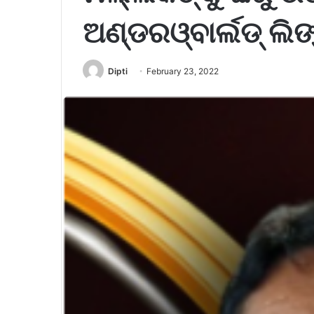
ଅଣ୍ଡରଓ୍ବାର୍ଲଡ୍‌ ଲି
Dipti
February 23, 2022