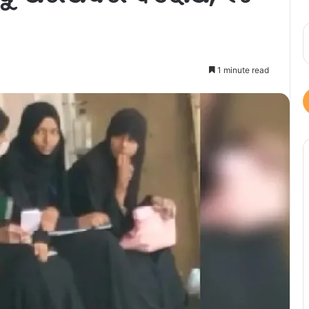
1 minute read