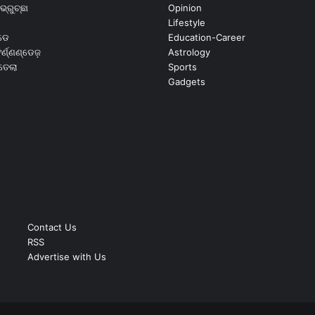
ଭ୍ରୁଚ୍ଛା
Opinion
Lifestyle
ଡେ
Education-Career
୍ଣ୍ଣଣ୍ଡେଜ଼
Astrology
ଉତେଲା
Sports
Gadgets
Contact Us
RSS
Advertise with Us