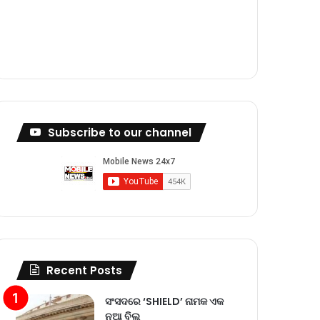
m
Subscribe to our channel
Recent Posts
ସଂସଦରେ ‘SHIELD’ ନାମକ ଏକ
ନୂଆ ବିଲ୍