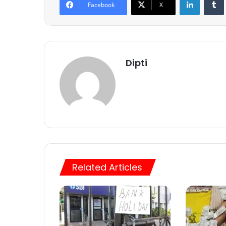
Facebook
X
Dipti
Related Articles