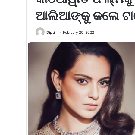
ଆଲିଆଙ୍କୁ କଲେ ଟାର
Dipti
February 20, 2022