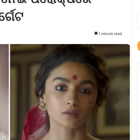
୍ଗେଟ
1 minute read