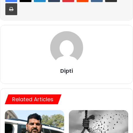
Print
Dipti
Related Articles