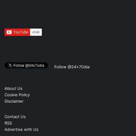
Follow @24x7Odia
About Us
Cookie Policy
Disclaimer
Contact Us
RSS
Advertise with Us