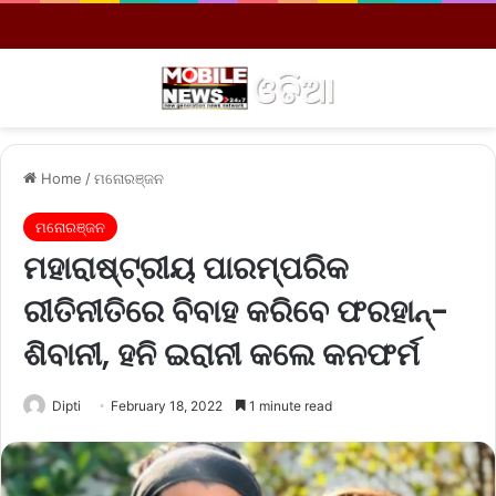
Menu
S
Home
/
ମନୋରଞ୍ଜନ
ମନୋରଞ୍ଜନ
ମହାରାଷ୍ଟ୍ରୀୟ ପାରମ୍ପରିକ
ରୀତିନୀତିରେ ବିବାହ କରିବେ ଫରହାନ୍‌-
ଶିବାନୀ, ହନି ଇରାନୀ କଲେ କନଫର୍ମ
Dipti
February 18, 2022
1 minute read