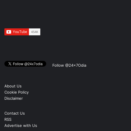
Follow @24x7Odia
About Us
Cookie Policy
Disclaimer
Contact Us
RSS
Advertise with Us