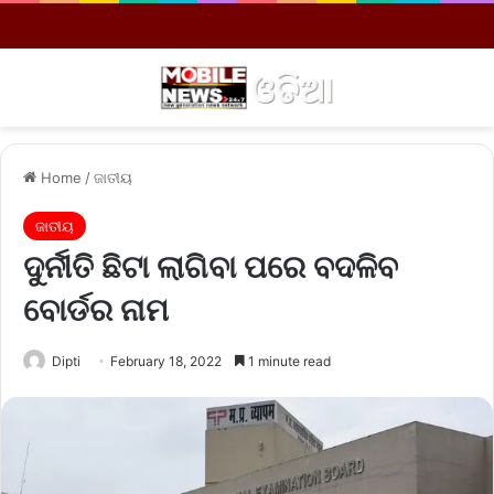
Menu
S
Home
/
ଜାତୀୟ
ଜାତୀୟ
ଦୁର୍ନୀତି ଛିଟା ଲାଗିବା ପରେ ବଦଳିବ
ବୋର୍ଡର ନାମ
Dipti
February 18, 2022
1 minute read