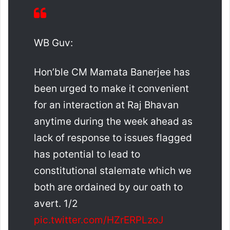
WB Guv:
Hon’ble CM Mamata Banerjee has
been urged to make it convenient
for an interaction at Raj Bhavan
anytime during the week ahead as
lack of response to issues flagged
has potential to lead to
constitutional stalemate which we
both are ordained by our oath to
avert. 1/2
pic.twitter.com/HZrERPLzoJ