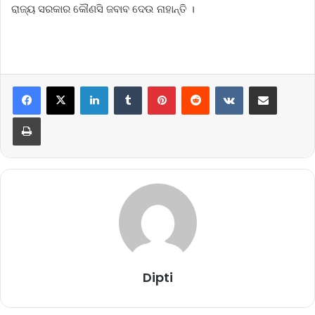
ରାଜ୍ୟ ସରକାର କୌଣସି ଜବାବ ଦେଉ ନାହାନ୍ତି ।
LinkedIn
Tumblr
Pinterest
Reddit
VKontakte
Share via Email
Print
Dipti