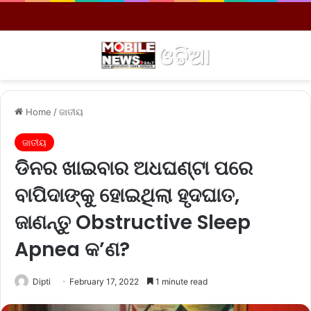
Menu
S
Home
/
ଜାତୀୟ
ଜାତୀୟ
ଡିନର ଖାଇବାର ଅଧଘଣ୍ଟା ପରେ
ବାପିଦାଙ୍କୁ ହୋଇଥିଲା ହୃଦଘାତ,
ଜାଣନ୍ତୁ Obstructive Sleep
Apnea କ’ଣ?
Dipti
February 17, 2022
1 minute read