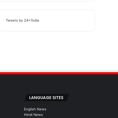
Tweets by 24x7odia
LANGUAGE SITES
English News
Hindi News