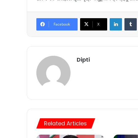
LinkedIn
Tumb
Facebook
X
Dipti
Related Articles