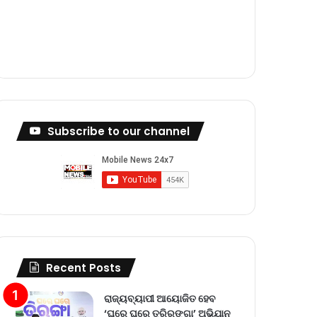
m
Subscribe to our channel
Recent Posts
ରାଜ୍ୟବ୍ୟାପୀ ଆୟୋଜିତ ହେବ
‘ଘରେ ଘରେ ତ୍ରିରଙ୍ଗା’ ଅଭିଯାନ