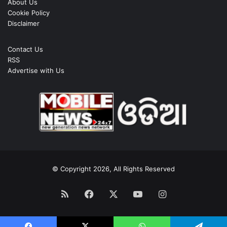
About Us
Cookie Policy
Disclaimer
Contact Us
RSS
Advertise with Us
© Copyright 2026, All Rights Reserved
RSS
Facebook
X
YouTube
Instagram