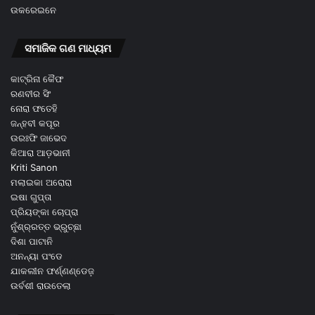
ଉକରେଇନେ
ସମାଜିକ ଗଣ ମାଧ୍ୟମ
କାଟ୍ରିନା କୈଫ
ରଣବୀର ସିଂ
ନୋରା ଫତେହି
ଜନ୍ହବୀ କପୂର
ଉରଃଫି ଜାଭେଦ
କିଆରା ଆଡ଼ଭାନୀ
Kriti Sanon
ମଲାଇକା ଅରୋରା
ଇଷା ଗୁପ୍ତା
ପ୍ରିୟଙ୍କା ଚୋପ୍ରା
ନୁଁଶ୍ର୍ରତ୍ତ ଭ୍ରୁଚ୍ଛା
ଦିଶା ପାଟାନି
ଅନନ୍ୟା ପଂଡେ
ଯାକଲୀନ ଫର୍ଣ୍ଣଣ୍ଡେଜ଼
ଉର୍ବଶୀ ରାଉତେଲା