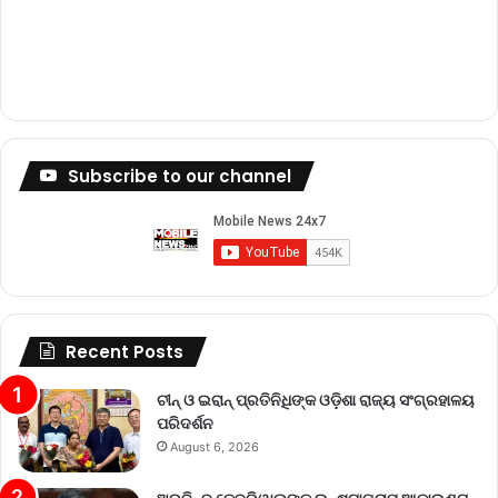
Subscribe to our channel
Recent Posts
ଚୀନ୍ ଓ ଇରାନ୍ ପ୍ରତିନିଧିଙ୍କ ଓଡ଼ିଶା ରାଜ୍ୟ ସଂଗ୍ରହାଳୟ
ପରିଦର୍ଶନ
August 6, 2026