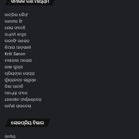
ସମାଜିକ ଗଣ ମାଧ୍ୟମ
କାଟ୍ରିନା କୈଫ
ରଣବୀର ସିଂ
ନୋରା ଫତେହି
ଜନ୍ହବୀ କପୂର
ଉରଃଫି ଜାଭେଦ
କିଆରା ଆଡ଼ଭାନୀ
Kriti Sanon
ମଲାଇକା ଅରୋରା
ଇଷା ଗୁପ୍ତା
ପ୍ରିୟଙ୍କା ଚୋପ୍ରା
ନୁଁଶ୍ର୍ରତ୍ତ ଭ୍ରୁଚ୍ଛା
ଦିଶା ପାଟାନି
ଅନନ୍ୟା ପଂଡେ
ଯାକଲୀନ ଫର୍ଣ୍ଣଣ୍ଡେଜ଼
ଉର୍ବଶୀ ରାଉତେଲା
ଲୋକପ୍ରିୟ ବିଭାଗ
ଜାତୀୟ