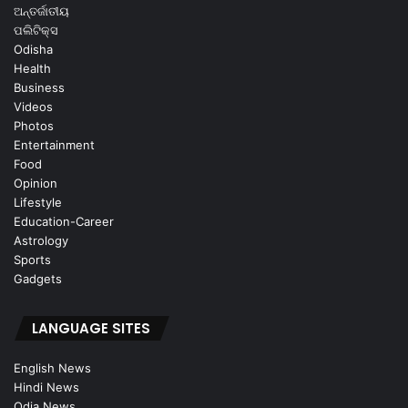
ଅନ୍ତର୍ଜାତୀୟ
ପଲିଟିକ୍ସ
Odisha
Health
Business
Videos
Photos
Entertainment
Food
Opinion
Lifestyle
Education-Career
Astrology
Sports
Gadgets
LANGUAGE SITES
English News
Hindi News
Odia News