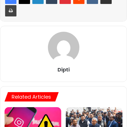
Print
Dipti
Related Articles