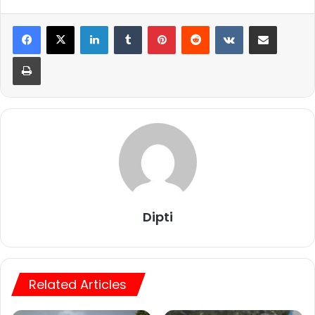
LinkedIn
Tumblr
Pinterest
Reddit
VKontakte
Share via Email
Print
Dipti
Related Articles