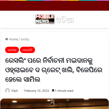
Menu
S
Home
/
ଜାତୀୟ
ଜାତୀୟ
ରାଜନୀତି
ରେସଲିଂ ପରେ ନିର୍ବାଚନୀ ମଇଦାନକୁ
ଓହ୍ଲାଇବେ ଦ ଗ୍ରେଟ୍‌ ଖଲି, ବିଜେପିରେ
ହେଲେ ସାମିଲ
Dipti
February 10, 2022
1 minute read