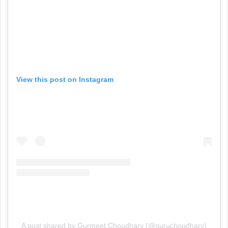
View this post on Instagram
A post shared by Gurmeet Choudhary (@guruchoudhary)