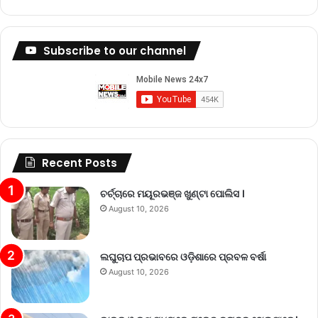
Subscribe to our channel
Recent Posts
ଚର୍ଚ୍ଚାରେ ମୟୂରଭଞ୍ଜ ଖୁଣ୍ଟା ପୋଲିସ ।
August 10, 2026
ଲଘୁଚାପ ପ୍ରଭାବରେ ଓଡ଼ିଶାରେ ପ୍ରବଳ ବର୍ଷା
August 10, 2026