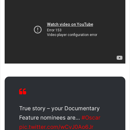
True story – your Documentary
Feature nominees are…
#Oscar
pic.twitter.com/wCvJ0Ao6Jr