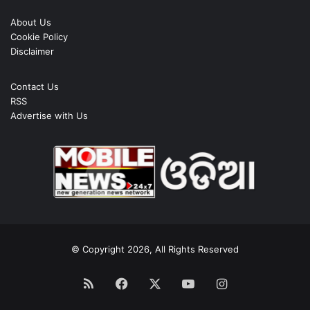
About Us
Cookie Policy
Disclaimer
Contact Us
RSS
Advertise with Us
© Copyright 2026, All Rights Reserved
RSS
Facebook
X
YouTube
Instagram