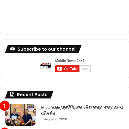
Subscribe to our channel
Recent Posts
ଚୀନ୍ ଓ ଇରାନ୍ ପ୍ରତିନିଧିଙ୍କ ଓଡ଼ିଶା ରାଜ୍ୟ ସଂଗ୍ରହାଳୟ
ପରିଦର୍ଶନ
August 6, 2026