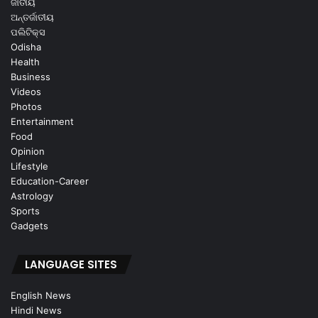
ଜାତୀୟ
ଅନ୍ତର୍ଜାତୀୟ
ପଲିଟିକ୍ସ
Odisha
Health
Business
Videos
Photos
Entertainment
Food
Opinion
Lifestyle
Education-Career
Astrology
Sports
Gadgets
LANGUAGE SITES
English News
Hindi News