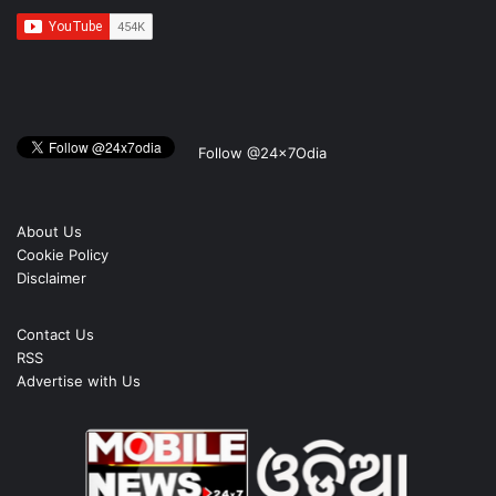
Follow @24x7Odia
About Us
Cookie Policy
Disclaimer
Contact Us
RSS
Advertise with Us