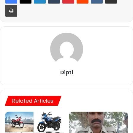
Print
Dipti
Related Articles