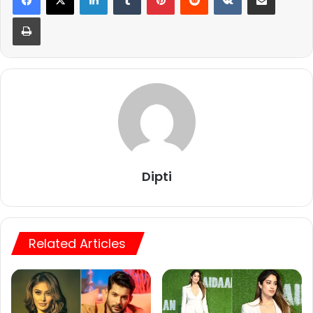
Print
Dipti
Related Articles